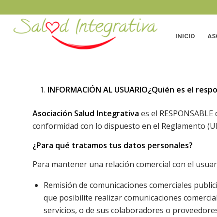
INICIO
AS
INFORMACIÓN AL USUARIO
¿Quién es el resp
Asociación Salud Integrativa
es el RESPONSABLE de
conformidad con lo dispuesto en el Reglamento (UE
¿Para qué tratamos tus datos personales?
Para mantener una relación comercial con el usuari
Remisión de comunicaciones comerciales publicit
que posibilite realizar comunicaciones comerci
servicios, o de sus colaboradores o proveedore