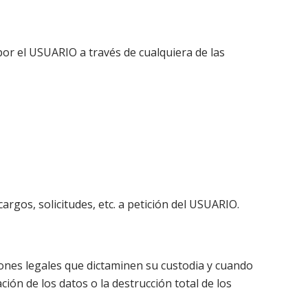
 por el USUARIO a través de cualquiera de las
argos, solicitudes, etc. a petición del USUARIO.
ones legales que dictaminen su custodia y cuando
ón de los datos o la destrucción total de los