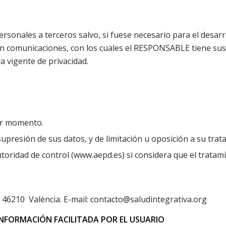
onales a terceros salvo, si fuese necesario para el desarrol
n comunicaciones, con los cuales el RESPONSABLE tiene suscr
 vigente de privacidad.
ier momento.
 supresión de sus datos, y de limitación u oposición a su trat
oridad de control (www.aepd.es) si considera que el tratami
. 46210 València. E-mail: contacto@saludintegrativa.org
NFORMACIÓN FACILITADA POR EL USUARIO