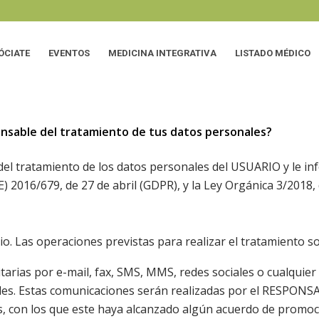
ÓCIATE
EVENTOS
MEDICINA INTEGRATIVA
LISTADO MÉDICO
onsable del tratamiento de tus datos personales?
l tratamiento de los datos personales del USUARIO y le in
) 2016/679, de 27 de abril (GDPR), y la Ley Orgánica 3/2018
o. Las operaciones previstas para realizar el tratamiento so
arias por e-mail, fax, SMS, MMS, redes sociales o cualquier 
ales. Estas comunicaciones serán realizadas por el RESPONS
s, con los que este haya alcanzado algún acuerdo de promoci