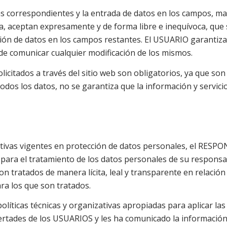
s correspondientes y la entrada de datos en los campos, mar
, aceptan expresamente y de forma libre e inequívoca, que 
sión de datos en los campos restantes. El USUARIO garantiza 
 comunicar cualquier modificación de los mismos.
citados a través del sitio web son obligatorios, ya que son 
todos los datos, no se garantiza que la información y servic
tivas vigentes en protección de datos personales, el RESP
ra el tratamiento de los datos personales de su responsabi
son tratados de manera lícita, leal y transparente en relació
ara los que son tratados.
ticas técnicas y organizativas apropiadas para aplicar las
ertades de los USUARIOS y les ha comunicado la informació