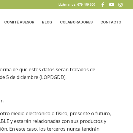
LLámanos: 679 499 600
COMITÉ ASESOR
BLOG
COLABORADORES
CONTACTO
forma de que estos datos serán tratados de
, de 5 de diciembre (LOPDGDD).
n:
otro medio electrónico o físico, presente o futuro,
ABLE y estarán relacionadas con sus productos y
ón. En este caso, los terceros nunca tendrán