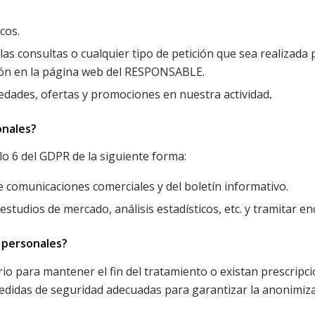
cos.
las consultas o cualquier tipo de petición que sea realizada
ión en la página web del RESPONSABLE.
vedades, ofertas y promociones en nuestra actividad
.
onales?
lo 6 del GDPR de la siguiente forma:
 comunicaciones comerciales y del boletín informativo.
tudios de mercado, análisis estadísticos, etc. y tramitar enc
 personales?
o para mantener el fin del tratamiento o existan prescripci
edidas de seguridad adecuadas para garantizar la anonimizaci