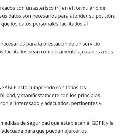
cados con un asterisco (*) en el formulario de
sus datos son necesarios para atender su petición,
que los datos personales facilitados al
necesarios para la prestación de un servicio
ios facilitados sean completamente ajustados a sus
ONSABLE está cumpliendo con todas las
lidad, y manifiestamente con los principios
n con el interesado y adecuados, pertinentes y
 medidas de seguridad que establecen el GDPR y la
n adecuada para que puedan ejercerlos.