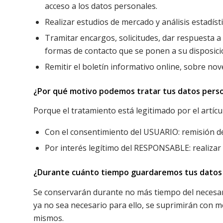
acceso a los datos personales.
Realizar estudios de mercado y análisis estadísti
Tramitar encargos, solicitudes, dar respuesta a 
formas de contacto que se ponen a su disposic
Remitir el boletín informativo online, sobre no
¿Por qué motivo podemos tratar tus datos pers
Porque el tratamiento está legitimado por el artícu
Con el consentimiento del USUARIO: remisión de
Por interés legítimo del RESPONSABLE: realizar es
¿Durante cuánto tiempo guardaremos tus datos
Se conservarán durante no más tiempo del necesari
ya no sea necesario para ello, se suprimirán con m
mismos.