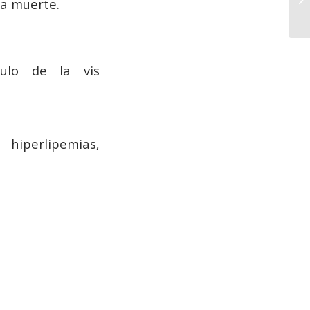
la muerte.
mulo de la vis
hiperlipemias,