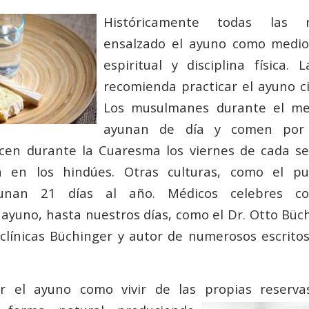
Históricamente todas las r
ensalzado el ayuno como medio 
espiritual y disciplina física. L
recomienda practicar el ayuno ci
Los musulmanes durante el m
ayunan de día y comen por 
hacen durante la Cuaresma los viernes de cada s
n en los hindúes. Otras culturas, como el p
yunan 21 días al año. Médicos celebres co
 ayuno, hasta nuestros días, como el Dr. Otto Büc
clínicas Büchinger y autor de numerosos escrito
r el ayuno como vivir de las propias reserv