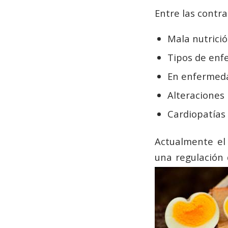
Entre las contr
Mala nutrició
Tipos de enf
En enfermeda
Alteraciones 
Cardiopatía
Actualmente el
una regulación 