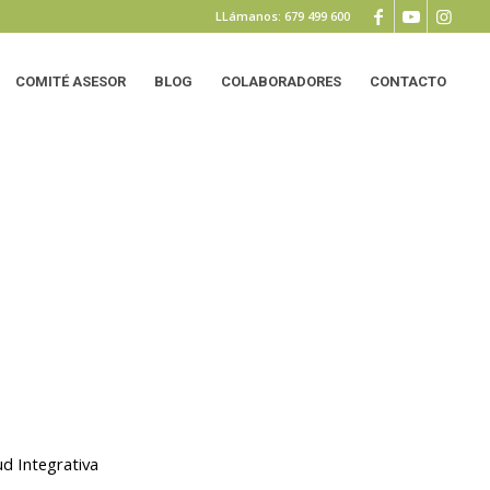
LLámanos: 679 499 600
COMITÉ ASESOR
BLOG
COLABORADORES
CONTACTO
ud Integrativa