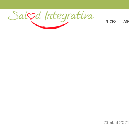
INICIO
AS
23 abril 202