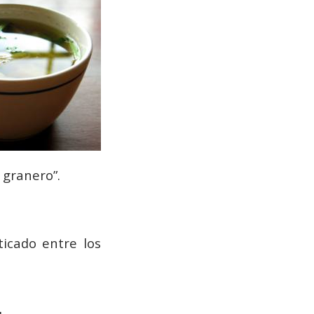
 granero”.
icado entre los