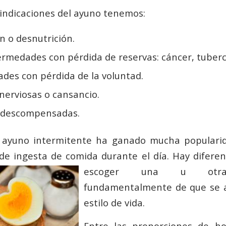
aindicaciones del ayuno tenemos:
n o desnutrición.
ermedades con pérdida de reservas: cáncer, tuberc
des con pérdida de la voluntad.
nerviosas o cansancio.
s descompensadas.
 ayuno intermitente ha ganado mucha popularid
de ingesta de comida durante el día. Hay diferen
escoger una u otra
fundamentalmente de que se a
estilo de vida.
Entre las proporciones de h