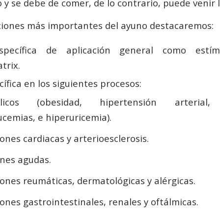
o y se debe de comer, de lo contrario, puede venir 
aciones más importantes del ayuno destacaremos:
specífica de aplicación general como estí
trix.
ífica en los siguientes procesos:
licos (obesidad, hipertensión arterial, 
ucemias, e hiperuricemia).
ones cardiacas y arterioesclerosis.
ones agudas.
iones reumáticas, dermatológicas y alérgicas.
iones gastrointestinales, renales y oftálmicas.