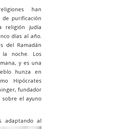
eligiones han
de purificación
a religión judía
nco días al año.
es del Ramadán
la noche. Los
emana, y es una
ueblo hunza en
mo Hipócrates
hinger, fundador
s sobre el ayuno
as adaptando al