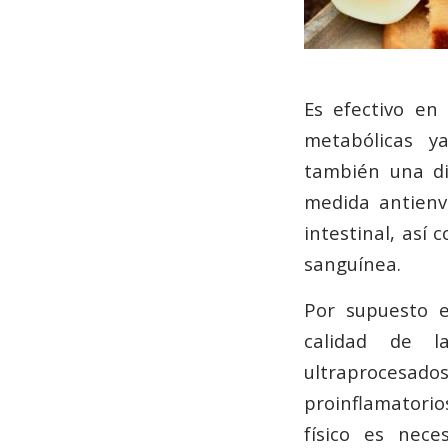
Es efectivo en
metabólicas ya
también una di
medida antienv
intestinal, así 
sanguínea.
Por supuesto e
calidad de l
ultraproce
proinflamatorio
físico es nec