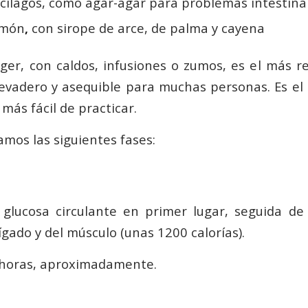
ílagos, como agar-agar para problemas intestinal
imón
,
con sirope de arce, de palma y cayena
ger, con caldos, infusiones o zumos, es el más 
levadero y asequible para muchas personas. Es e
 más fácil de practicar.
amos las siguientes fases:
glucosa circulante en primer lugar, seguida de 
gado y del músculo (unas 1200 calorías).
 horas, aproximadamente.