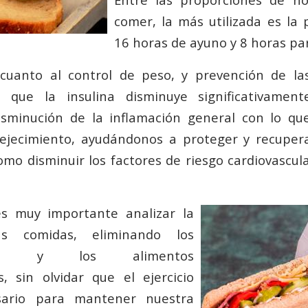
comer, la más utilizada es la 
16 horas de ayuno y 8 horas pa
 cuanto al control de peso, y prevención de l
 que la insulina disminuye significativamen
sminución de la inflamación general con lo q
ejecimiento, ayudándonos a proteger y recupera
como disminuir los factores de riesgo cardiovascul
s muy importante analizar la
as comidas, eliminando los
sados y los alimentos
s, sin olvidar que el ejercicio
esario para mantener nuestra