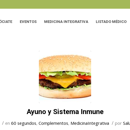
ÓCIATE
EVENTOS
MEDICINA INTEGRATIVA
LISTADO MÉDICO
Ayuno y Sistema Inmune
/
/
1
en
60 segundos
,
Complementos
,
MedicinaIntegrativa
por
Sal