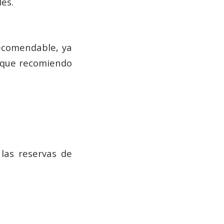
es.
recomendable, ya
l que recomiendo
las reservas de