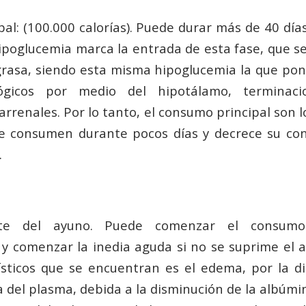
al: (100.000 calorías). Puede durar más de 40 días
poglucemia marca la entrada de esta fase, que se
rasa, siendo esta misma hipoglucemia la que po
lógicos por medio del hipotálamo, terminaci
rrenales. Por lo tanto, el consumo principal son l
se consumen durante pocos días y decrece su c
.
ite del ayuno. Puede comenzar el consumo
 y comenzar la inedia aguda si no se suprime el 
ísticos que se encuentran es el edema, por la d
a del plasma, debida a la disminución de la albúmi