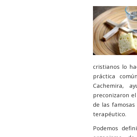
cristianos lo 
práctica comú
Cachemira, a
preconizaron el
de las famosas 
terapéutico.
Podemos defini